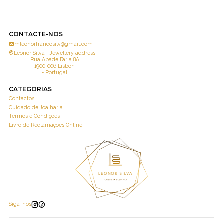
CONTACTE-NOS
mleonorfrancosilv@gmail.com
Leonor Silva - Jewellery address
Rua Abade Faria 8A
1900-006 Lisbon
- Portugal
CATEGORIAS
Contactos
Cuidado de Joalharia
Termos e Condições
Livro de Reclamações Online
Siga-nos