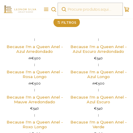
Anéis
FILTROS
|
|
Não Disponível
Because I'm a Queen Anel -
Because I'm a Queen Anel -
Azul Arredondado
Azul Escuro Arredondado
€500
€540
de
|
|
Because I'm a Queen Anel -
Because I'm a Queen Anel -
Rosa Longo
Azul Longo
€500
€500
de
de
|
|
Não Disponível
Because I'm a Queen Anel -
Because I'm a Queen Anel -
Mauve Arredondado
Azul Escuro
€540
€540
|
|
Não Disponível
Because I'm a Queen Anel -
Because I'm a Queen Anel -
Roxo Longo
Verde