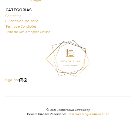
CATEGORIAS
Contactos
Cuidado de Joalharia
Termos e Condições
Livro de Reclamações Online
Siga-nos
2026 Leonor Silva Jewellery.
Todos os Direitos Reservados.
Com tecnologia Jumpseller
.