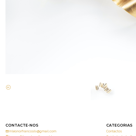
CONTACTE-NOS
CATEGORIAS
mleonorfrancosilv@gmail.com
Contactos