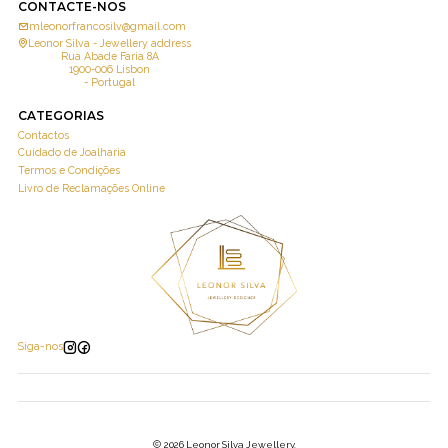
CONTACTE-NOS
mleonorfrancosilv@gmail.com
Leonor Silva - Jewellery address
Rua Abade Faria 8A
1900-006 Lisbon
- Portugal
CATEGORIAS
Contactos
Cuidado de Joalharia
Termos e Condições
Livro de Reclamações Online
Siga-nos
2026 Leonor Silva Jewellery.