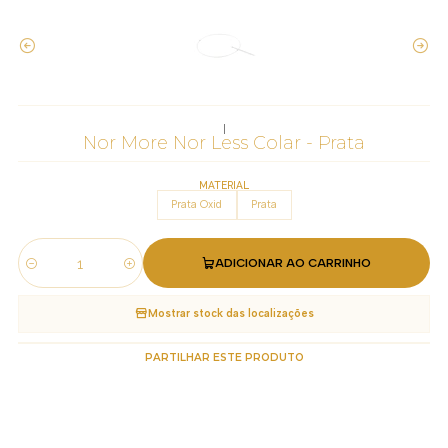
|
Nor More Nor Less Colar - Prata
MATERIAL
Prata Oxid
Prata
ADICIONAR AO CARRINHO
Quantidade
Mostrar stock das localizações
PARTILHAR ESTE PRODUTO