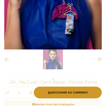
|
Oh... My God! I Can't Resist - Flower Pants
ADICIONAR AO CARRINHO
Quantidade
Mostrar stock das localizações