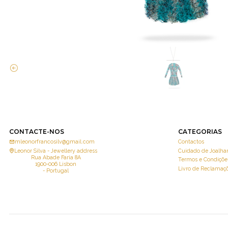
CONTACTE-NOS
CATEGORIAS
mleonorfrancosilv@gmail.com
Contactos
Leonor Silva - Jewellery address
Cuidado de Joalhar
Rua Abade Faria 8A
Termos e Condiçõe
1900-006 Lisbon
Livro de Reclamaçõ
- Portugal